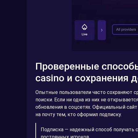
Проверенные способы
casino и сохранения 
Опытные пользователи часто сохраняют ср
поиски. Если ни одна из них не открывает
обновления в соцсетях. Официальный сайт 
на почту тем, кто оформил подписку.
Подписка — надежный способ получать с
постоянных игроков.