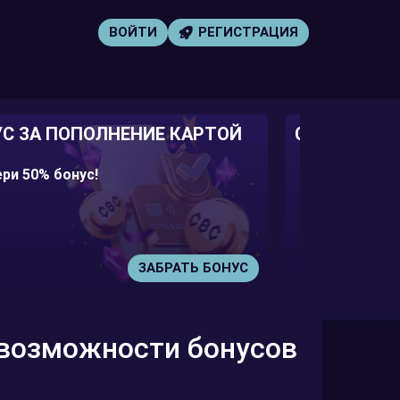
ВОЙТИ
РЕГИСТРАЦИЯ
ТАНЬ VIP-ОМ
ЛОВИ 27
Получи кешбек до 18% + до
Пополни 
₽10,000,000
ДЕТАЛИ
и возможности бонусов