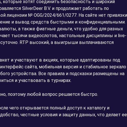
, которые хотят соединить безопасность и широкий
авляется SilverDeer B.V. и продолжает работать по
ой лицензии № OGG/2024/661/0277. На сайте нет привязк
лнение и вывод средств быстрыми и конфиденциальными.
валюты, а также фиатные деньги, что удобно для разных
ючает тысячи видеослотов, настольные дисциплины и live-
осуточно. RTP высокий, а выигрыши выплачиваются
кет и участвуют в акциях, которые адаптированы под
нтерфейс сайта, мобильная версия и стабильное зеркало
ого устройства. Все правила и подсказки размещены на
иться и участвовать в турнирах.
но, поэтому любой вопрос решается быстро.
осле чего открывается полный доступ к каталогу и
обство, честные условия и защиту данных, что делает ее