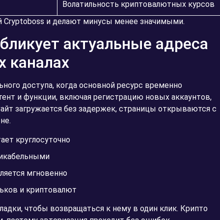
Волатильность криптовалютных курсов
 Cryptoboss и делают минусы менее значимыми.
убликует актуальные адреса
х каналах
ьного доступа, когда основной ресурс временно
тент и функции, включая регистрацию новых аккаунтов,
Сайт загружается без задержек, страницы открываются с
не.
ает круглосуточно
ликабельными
вляется мгновенно
ьков и криптовалют
адки, чтобы возвращаться к нему в один клик. Крипто