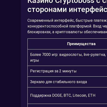
Казино Cryptoboss с
сторонами интерфейс
Современный интерфейс, быстрые платеж
конкурентоспособной платформой. Вход чер
блокировках, а криптовалюты обеспечива
Преимущества
Более 7000 игр: видеослоты, live-рулетка
игры
Регистрация за 2 минуты
Зеркало для стабильного входа
Поддержка DOGE, BTC, Litecoin, ETH